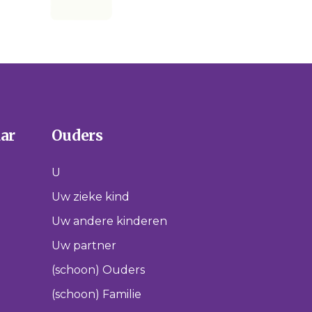
aar
Ouders
U
Uw zieke kind
Uw andere kinderen
Uw partner
(schoon) Ouders
(schoon) Familie