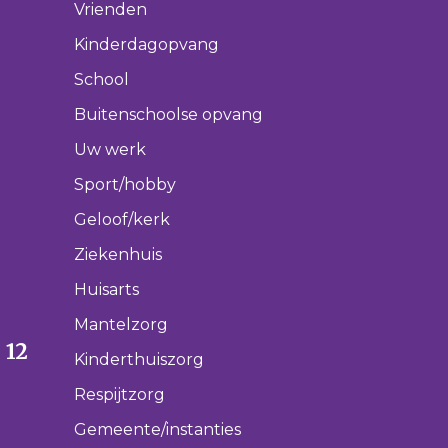
Vrienden
Kinderdagopvang
School
Buitenschoolse opvang
Uw werk
Sport/hobby
Geloof/kerk
Ziekenhuis
Huisarts
Mantelzorg
 12
Kinderthuiszorg
Respijtzorg
Gemeente/instanties