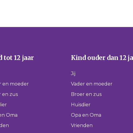
 tot 12 jaar
Kind ouder dan 12 j
Jij
r en moeder
Vader en moeder
 en zus
Broer en zus
ier
Huisdier
en Oma
Opa en Oma
nden
Vrienden