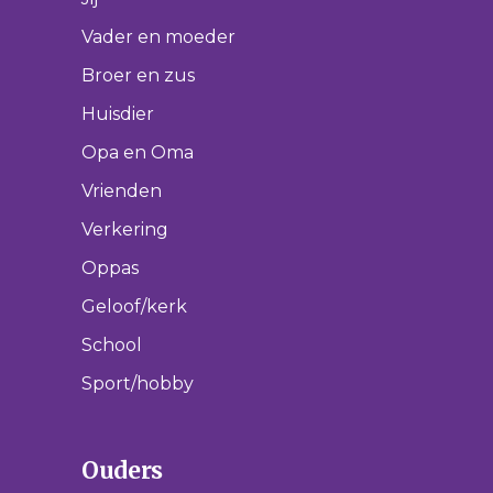
Vader en moeder
Broer en zus
Huisdier
Opa en Oma
Vrienden
Verkering
Oppas
Geloof/kerk
School
Sport/hobby
Ouders