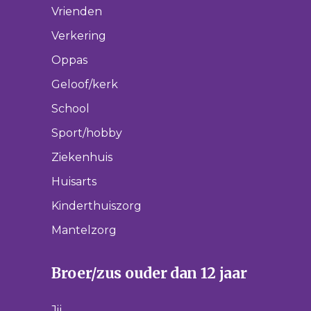
Vrienden
Verkering
Oppas
Geloof/kerk
School
Sport/hobby
Ziekenhuis
Huisarts
Kinderthuiszorg
Mantelzorg
Broer/zus ouder dan 12 jaar
Jij