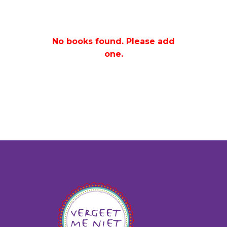
No books found. Please add
one.