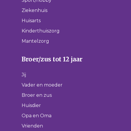
Sport/hobby
Ziekenhuis
Huisarts
Kinderthuiszorg
Mantelzorg
Broer/zus tot 12 jaar
Jij
Vader en moeder
Broer en zus
Huisdier
Opa en Oma
Vrienden