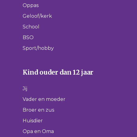
Oppas
Geloof/kerk
School
BSO
Sport/hobby
Kind ouder dan 12 jaar
Jij
Vader en moeder
Broer en zus
Huisdier
Opa en Oma