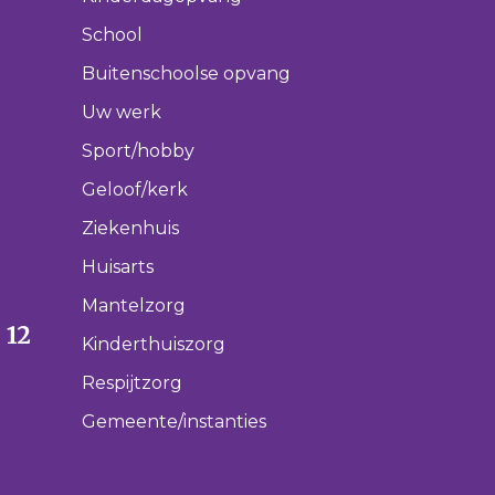
School
Buitenschoolse opvang
Uw werk
Sport/hobby
Geloof/kerk
Ziekenhuis
Huisarts
Mantelzorg
 12
Kinderthuiszorg
Respijtzorg
Gemeente/instanties