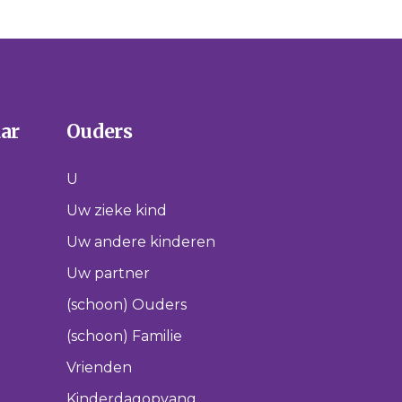
aar
Ouders
U
Uw zieke kind
Uw andere kinderen
Uw partner
(schoon) Ouders
(schoon) Familie
Vrienden
Kinderdagopvang