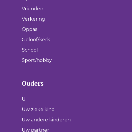
Vrienden
Verkering
Oppas
Geloof/kerk
School
Sport/hobby
Ouders
U
Uw zieke kind
Uw andere kinderen
Uw partner