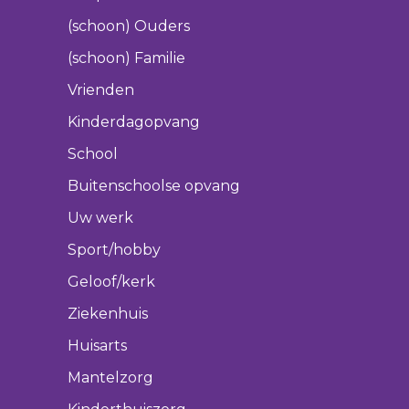
(schoon) Ouders
(schoon) Familie
Vrienden
Kinderdagopvang
School
Buitenschoolse opvang
Uw werk
Sport/hobby
Geloof/kerk
Ziekenhuis
Huisarts
Mantelzorg