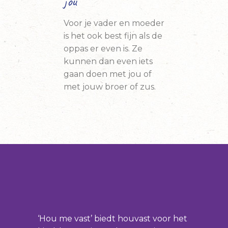
jou
Voor je vader en moeder
is het ook best fijn als de
oppas er even is. Ze
kunnen dan even iets
gaan doen met jou of
met jouw broer of zus.
‘Hou me vast’ biedt houvast voor het