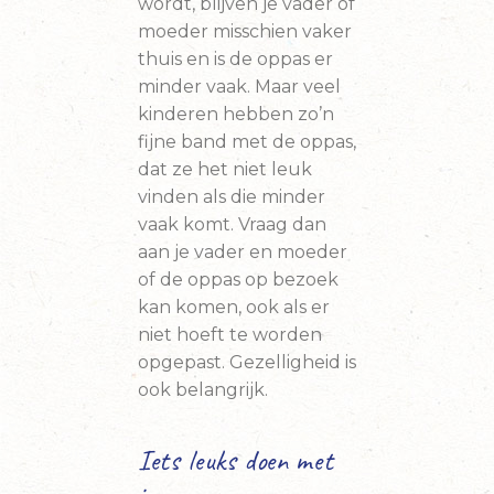
wordt, blijven je vader of
moeder misschien vaker
thuis en is de oppas er
minder vaak. Maar veel
kinderen hebben zo’n
fijne band met de oppas,
dat ze het niet leuk
vinden als die minder
vaak komt. Vraag dan
aan je vader en moeder
of de oppas op bezoek
kan komen, ook als er
niet hoeft te worden
opgepast. Gezelligheid is
ook belangrijk.
Iets leuks doen met