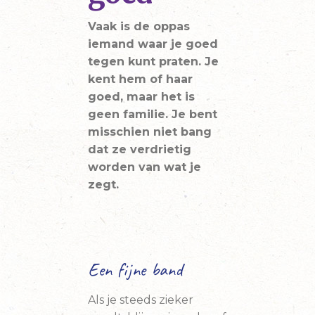
Vaak is de oppas
iemand waar je goed
tegen kunt praten. Je
kent hem of haar
goed, maar het is
geen familie. Je bent
misschien niet bang
dat ze verdrietig
worden van wat je
zegt.
Een fijne band
Als je steeds zieker