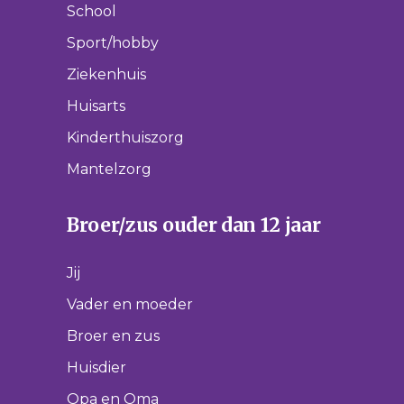
School
Sport/hobby
Ziekenhuis
Huisarts
Kinderthuiszorg
Mantelzorg
Broer/zus ouder dan 12 jaar
Jij
Vader en moeder
Broer en zus
Huisdier
Opa en Oma