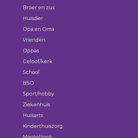
Broer en zus
Huisdier
Opa en Oma
Vrienden
Oppas
Geloof/kerk
School
BSO
Sport/hobby
Ziekenhuis
Huisarts
Kinderthuiszorg
Mantelzorg