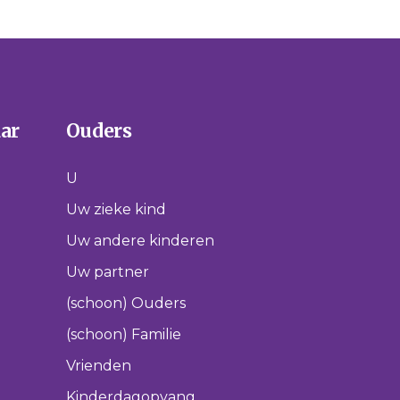
aar
Ouders
U
Uw zieke kind
Uw andere kinderen
Uw partner
(schoon) Ouders
(schoon) Familie
Vrienden
Kinderdagopvang