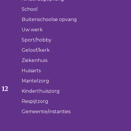
School
Buitenschoolse opvang
Uw werk
Sport/hobby
Geloof/kerk
Ziekenhuis
Huisarts
Mantelzorg
 12
Kinderthuiszorg
Respijtzorg
Gemeente/instanties