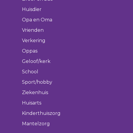
Huisdier
Opa en Oma
Vrienden
Verkering
Oppas
Geloof/kerk
School
Sport/hobby
Ziekenhuis
Huisarts
Kinderthuiszorg
Mantelzorg