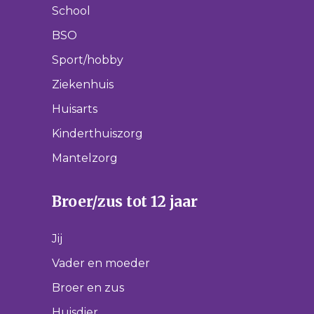
School
BSO
Sport/hobby
Ziekenhuis
Huisarts
Kinderthuiszorg
Mantelzorg
Broer/zus tot 12 jaar
Jij
Vader en moeder
Broer en zus
Huisdier