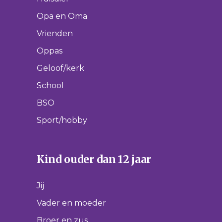
Opa en Oma
Vrienden
Oppas
Geloof/kerk
School
BSO
Sport/hobby
Kind ouder dan 12 jaar
Jij
Vader en moeder
Broer en zus