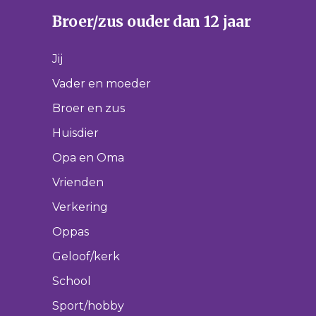
Broer/zus ouder dan 12 jaar
Jij
Vader en moeder
Broer en zus
Huisdier
Opa en Oma
Vrienden
Verkering
Oppas
Geloof/kerk
School
Sport/hobby