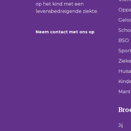
op het kind met een
Oppa
levensbedreigende ziekte.
Gelo
Scho
Neem contact met ons op
BSO
Spor
Ziek
Huisa
Kinde
Mant
Broe
Jij