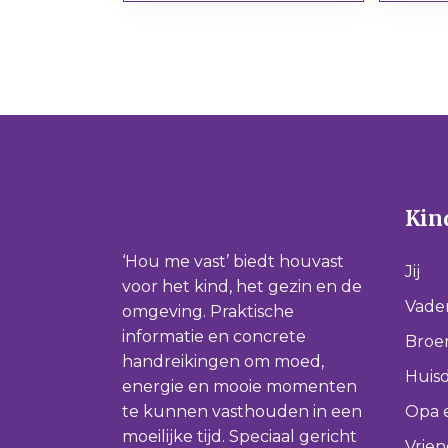
Kind
‘Hou me vast’ biedt houvast
Jij
voor het kind, het gezin en de
Vade
omgeving. Praktische
informatie en concrete
Broer
handreikingen om moed,
Huisd
energie en mooie momenten
te kunnen vasthouden in een
Opa 
moeilijke tijd. Speciaal gericht
Vrie