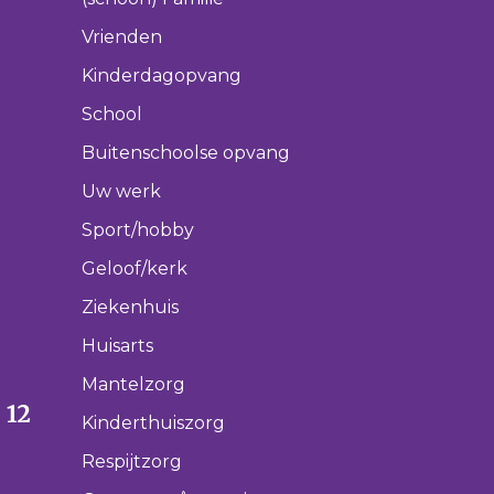
Vrienden
Kinderdagopvang
School
Buitenschoolse opvang
Uw werk
Sport/hobby
Geloof/kerk
Ziekenhuis
Huisarts
Mantelzorg
 12
Kinderthuiszorg
Respijtzorg