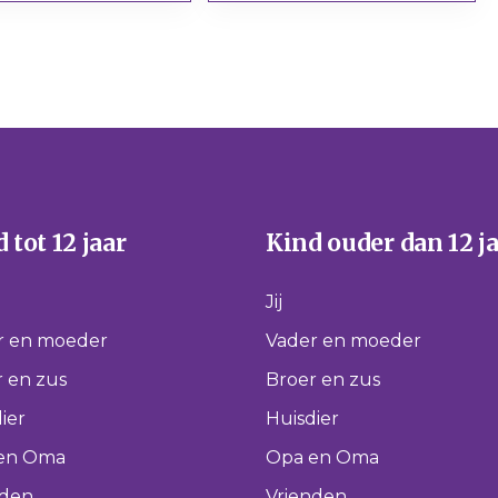
 tot 12 jaar
Kind ouder dan 12 j
Jij
r en moeder
Vader en moeder
 en zus
Broer en zus
ier
Huisdier
en Oma
Opa en Oma
nden
Vrienden