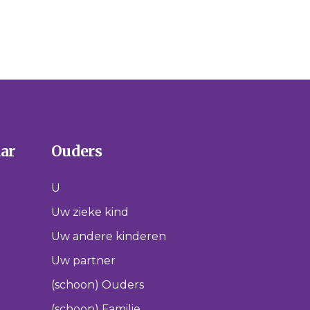
aar
Ouders
U
Uw zieke kind
Uw andere kinderen
Uw partner
(schoon) Ouders
(schoon) Familie