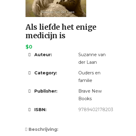
Als liefde het enige
medicijn is
$0
Auteur:
Suzanne van
der Laan
Category:
Ouders en
familie
Publisher:
Brave New
Books
ISBN:
9789402178203
Beschrijving: