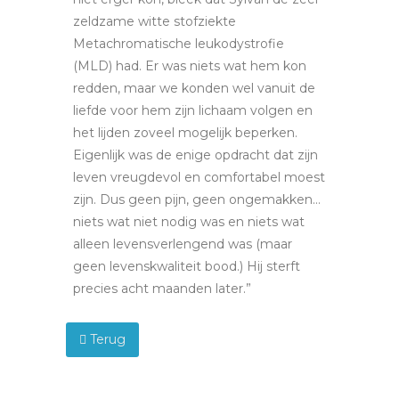
zeldzame witte stofziekte
Metachromatische leukodystrofie
(MLD) had. Er was niets wat hem kon
redden, maar we konden wel vanuit de
liefde voor hem zijn lichaam volgen en
het lijden zoveel mogelijk beperken.
Eigenlijk was de enige opdracht dat zijn
leven vreugdevol en comfortabel moest
zijn. Dus geen pijn, geen ongemakken…
niets wat niet nodig was en niets wat
alleen levensverlengend was (maar
geen levenskwaliteit bood.) Hij sterft
precies acht maanden later.”
Terug