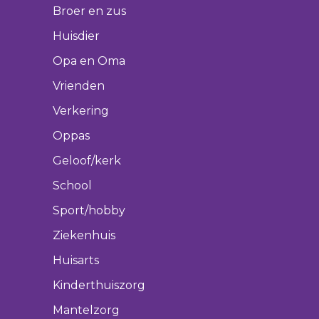
Broer en zus
Huisdier
Opa en Oma
Vrienden
Verkering
Oppas
Geloof/kerk
School
Sport/hobby
Ziekenhuis
Huisarts
Kinderthuiszorg
Mantelzorg