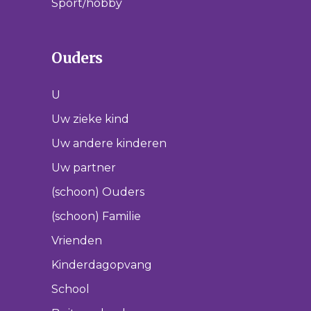
Sport/hobby
Ouders
U
Uw zieke kind
Uw andere kinderen
Uw partner
(schoon) Ouders
(schoon) Familie
Vrienden
Kinderdagopvang
School