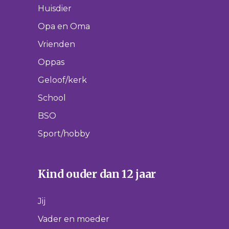
Huisdier
Opa en Oma
Vrienden
Oppas
Geloof/kerk
School
BSO
Sport/hobby
Kind ouder dan 12 jaar
Jij
Vader en moeder