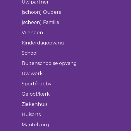
Uw partner
(schoon) Ouders
(schoon) Familie
Vrienden
Kinderdagopvang
School
Buitenschoolse opvang
Uw werk
Sport/hobby
Geloof/kerk
Ziekenhuis
Huisarts
Mantelzorg