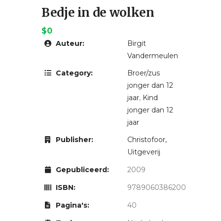
Bedje in de wolken
$0
Auteur:
Birgit
Vandermeulen
Category:
Broer/zus
jonger dan 12
jaar
,
Kind
jonger dan 12
jaar
Publisher:
Christofoor,
Uitgeverij
Gepubliceerd:
2009
ISBN:
9789060386200
Pagina's:
40