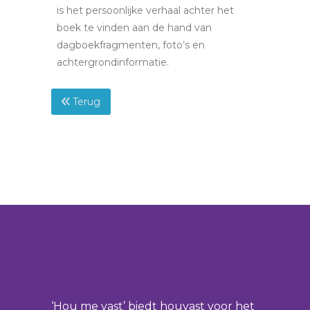
is het persoonlijke verhaal achter het
boek te vinden aan de hand van
dagboekfragmenten, foto’s en
achtergrondinformatie.
Terug
‘Hou me vast’ biedt houvast voor het