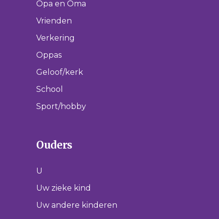
Opa en Oma
Vrienden
Verkering
Oppas
Geloof/kerk
School
Sport/hobby
Ouders
U
Uw zieke kind
Uw andere kinderen