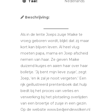
Taal:
Nederlands
Beschrijving:
Als in de lente Joeps zusje Maike te
vroeg geboren wordt, blijkt dat zij maar
kort kan blijven leven. Al heel vlug
moeten papa, mama en Joep afscheid
nemen van haar. Ze geven Maike
duizend kusjes en aaien haar over haar
bolletje. ‘Jij bent mijn lieve zusje’, zegt
Joep, ‘en ik zal je nooit vergeten.’ Een
rijk geïllustreerd prentenboek dat hulp
biedt bij het proces van verlies en
verwerking bij het plotseling overlijden
van een broertje of zusje in een gezin.
Op de website www.bedjeindewolken.nl