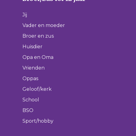
Jij
Vader en moeder
Broer en zus
Huisdier
Opa en Oma
Vrienden
Oppas
Geloof/kerk
School
BSO
Sport/hobby