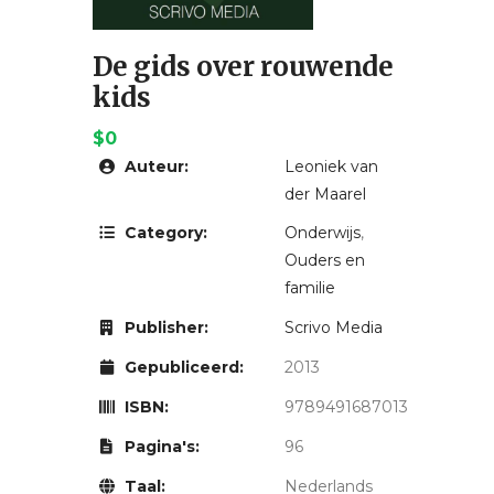
De gids over rouwende
kids
$0
Auteur:
Leoniek van
der Maarel
Category:
Onderwijs
,
Ouders en
familie
Publisher:
Scrivo Media
Gepubliceerd:
2013
ISBN:
9789491687013
Pagina's:
96
Taal:
Nederlands