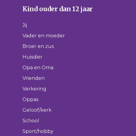
Kind ouder dan 12 jaar
Jij
Vader en moeder
Broer en zus
Huisdier
Opa en Oma
Vrienden
Verkering
Oppas
Geloof/kerk
School
Sport/hobby