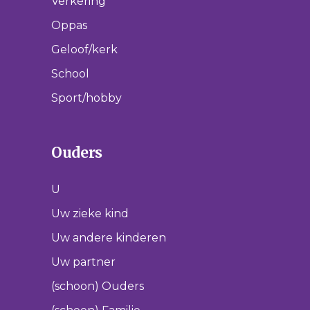
Verkering
Oppas
Geloof/kerk
School
Sport/hobby
Ouders
U
Uw zieke kind
Uw andere kinderen
Uw partner
(schoon) Ouders