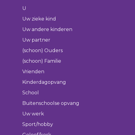
U
Uw zieke kind
Uw andere kinderen
Uw partner
(schoon) Ouders
(schoon) Familie
Vrienden
Kinderdagopvang
School
Buitenschoolse opvang
Uw werk
Sport/hobby
Geloof/kerk