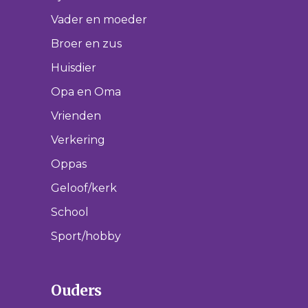
Vader en moeder
Broer en zus
Huisdier
Opa en Oma
Vrienden
Verkering
Oppas
Geloof/kerk
School
Sport/hobby
Ouders