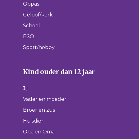
Oppas
Geloof/kerk
School
BSO
Sport/hobby
Kind ouder dan 12 jaar
Jij
Vader en moeder
Broer en zus
Huisdier
Opa en Oma