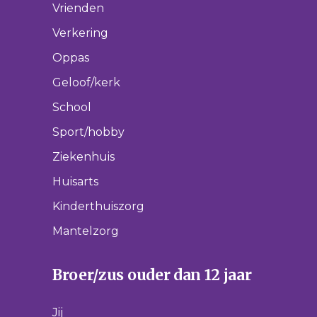
Vrienden
Verkering
Oppas
Geloof/kerk
School
Sport/hobby
Ziekenhuis
Huisarts
Kinderthuiszorg
Mantelzorg
Broer/zus ouder dan 12 jaar
Jij