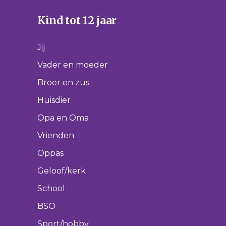
Kind tot 12 jaar
Jij
Vader en moeder
Broer en zus
Huisdier
Opa en Oma
Vrienden
Oppas
Geloof/kerk
School
BSO
Sport/hobby