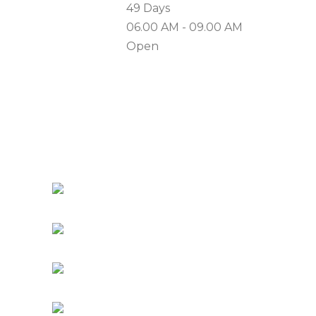
Duration:
49 Days
Time:
06.00 AM - 09.00 AM
Type:
Open