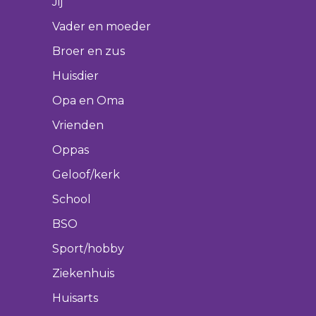
Jij
Vader en moeder
Broer en zus
Huisdier
Opa en Oma
Vrienden
Oppas
Geloof/kerk
School
BSO
Sport/hobby
Ziekenhuis
Huisarts