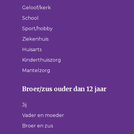
Geloof/kerk
School
Sport/hobby
Ziekenhuis
Huisarts
Kinderthuiszorg
Mantelzorg
Broer/zus ouder dan 12 jaar
Jij
Vader en moeder
Broer en zus