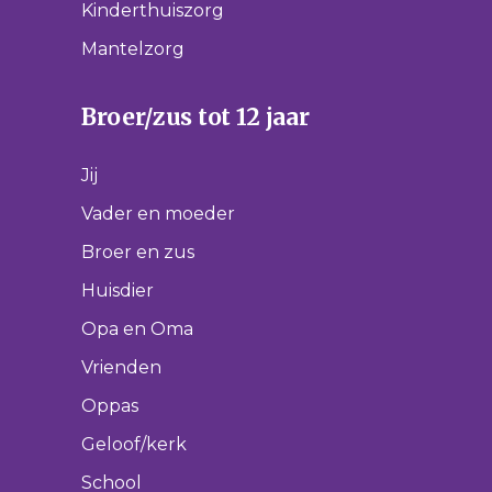
Kinderthuiszorg
Mantelzorg
Broer/zus tot 12 jaar
Jij
Vader en moeder
Broer en zus
Huisdier
Opa en Oma
Vrienden
Oppas
Geloof/kerk
School