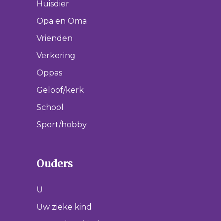
Huisdier
Opa en Oma
Vrienden
Verkering
Oppas
Geloof/kerk
School
Sport/hobby
Ouders
U
Uw zieke kind