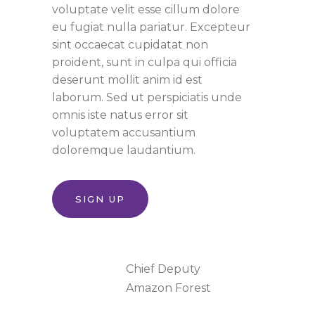
voluptate velit esse cillum dolore
eu fugiat nulla pariatur. Excepteur
sint occaecat cupidatat non
proident, sunt in culpa qui officia
deserunt mollit anim id est
laborum. Sed ut perspiciatis unde
omnis iste natus error sit
voluptatem accusantium
doloremque laudantium.
SIGN UP
Category:
Chief Deputy
Location:
Amazon Forest
Date: