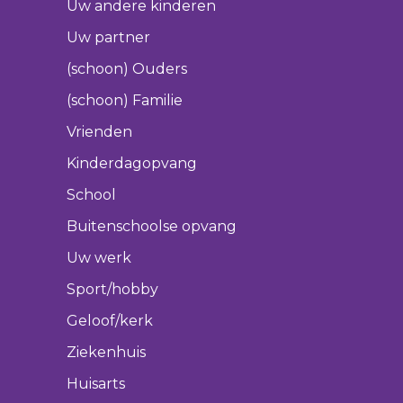
Uw andere kinderen
Uw partner
(schoon) Ouders
(schoon) Familie
Vrienden
Kinderdagopvang
School
Buitenschoolse opvang
Uw werk
Sport/hobby
Geloof/kerk
Ziekenhuis
Huisarts