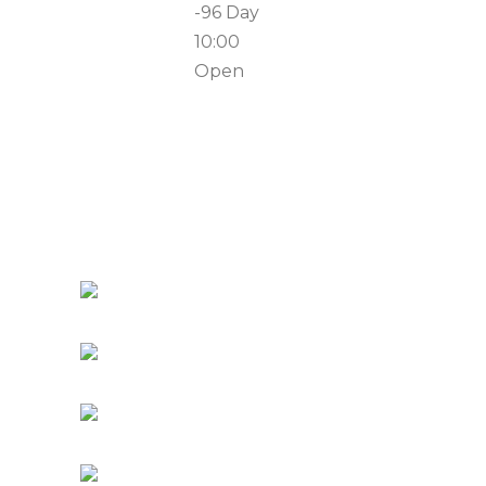
Duration:
-96 Day
Time:
10:00
Type:
Open