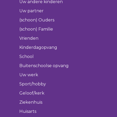
Uw andere kinderen
Uw partner
(schoon) Ouders
(schoon) Familie
Vrienden
Kinderdagopvang
School
Buitenschoolse opvang
Uw werk
Sport/hobby
Geloof/kerk
Ziekenhuis
Huisarts