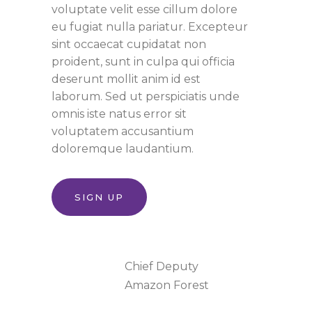
voluptate velit esse cillum dolore
eu fugiat nulla pariatur. Excepteur
sint occaecat cupidatat non
proident, sunt in culpa qui officia
deserunt mollit anim id est
laborum. Sed ut perspiciatis unde
omnis iste natus error sit
voluptatem accusantium
doloremque laudantium.
SIGN UP
Category:
Chief Deputy
Location:
Amazon Forest
Date: