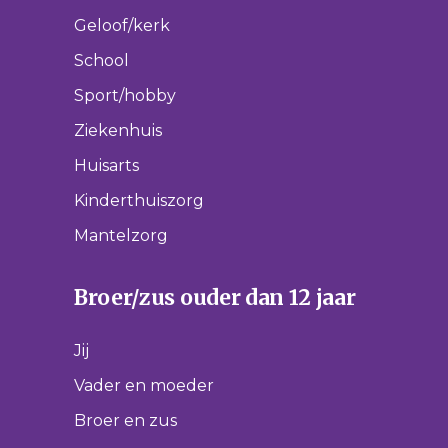
Geloof/kerk
School
Sport/hobby
Ziekenhuis
Huisarts
Kinderthuiszorg
Mantelzorg
Broer/zus ouder dan 12 jaar
Jij
Vader en moeder
Broer en zus