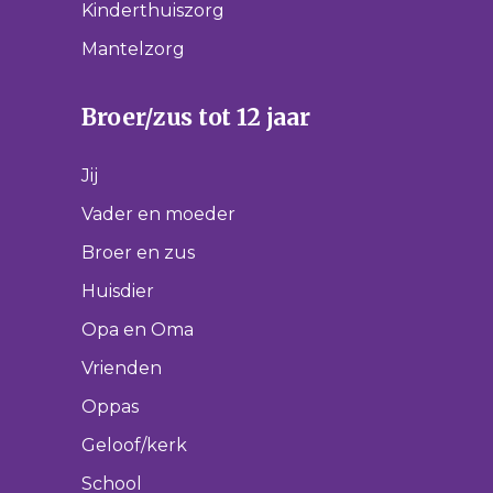
Kinderthuiszorg
Mantelzorg
Broer/zus tot 12 jaar
Jij
Vader en moeder
Broer en zus
Huisdier
Opa en Oma
Vrienden
Oppas
Geloof/kerk
School