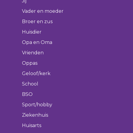
Jij
Vader en moeder
Broer en zus
Huisdier
Opa en Oma
Vrienden
Oppas
Geloof/kerk
School
BSO
Sport/hobby
Ziekenhuis
Huisarts