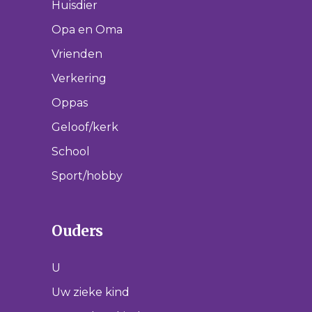
Huisdier
Opa en Oma
Vrienden
Verkering
Oppas
Geloof/kerk
School
Sport/hobby
Ouders
U
Uw zieke kind