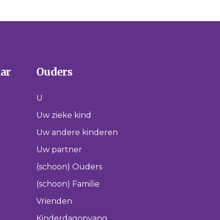
aar
Ouders
U
Uw zieke kind
Uw andere kinderen
Uw partner
(schoon) Ouders
(schoon) Familie
Vrienden
Kinderdagopvang