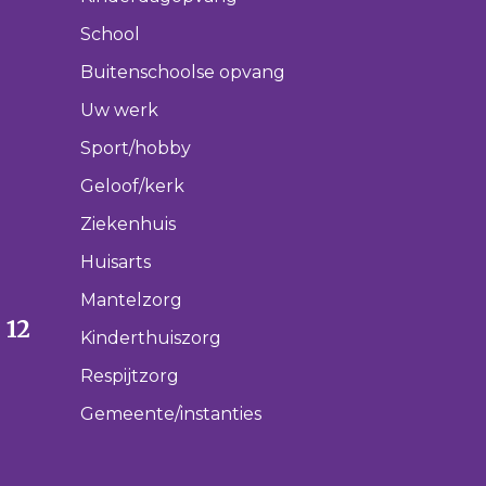
School
Buitenschoolse opvang
Uw werk
Sport/hobby
Geloof/kerk
Ziekenhuis
Huisarts
Mantelzorg
 12
Kinderthuiszorg
Respijtzorg
Gemeente/instanties