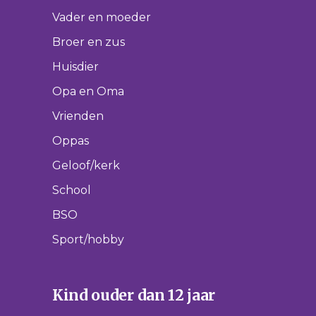
Vader en moeder
Broer en zus
Huisdier
Opa en Oma
Vrienden
Oppas
Geloof/kerk
School
BSO
Sport/hobby
Kind ouder dan 12 jaar