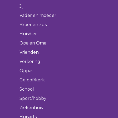
Jij
Vader en moeder
Broer en zus
Huisdier
Opa en Oma
Vrienden
Verkering
Oppas
Geloof/kerk
School
Sport/hobby
Ziekenhuis
Huisarts