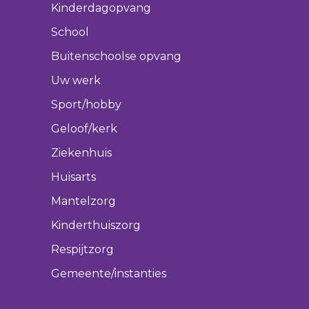
Kinderdagopvang
School
Buitenschoolse opvang
Uw werk
Sport/hobby
Geloof/kerk
Ziekenhuis
Huisarts
Mantelzorg
Kinderthuiszorg
Respijtzorg
Gemeente/instanties