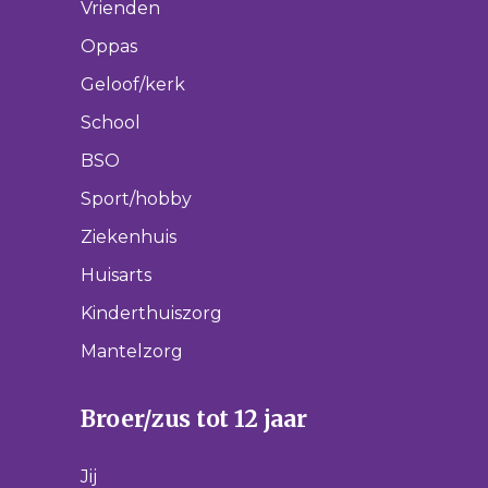
Vrienden
Oppas
Geloof/kerk
School
BSO
Sport/hobby
Ziekenhuis
Huisarts
Kinderthuiszorg
Mantelzorg
Broer/zus tot 12 jaar
Jij