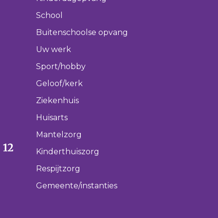
School
Buitenschoolse opvang
Uw werk
Sport/hobby
Geloof/kerk
Ziekenhuis
Huisarts
Mantelzorg
 12
Kinderthuiszorg
Respijtzorg
Gemeente/instanties