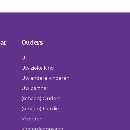
aar
Ouders
U
Uw zieke kind
Uw andere kinderen
Uw partner
(schoon) Ouders
(schoon) Familie
Vrienden
Kinderdagopvang