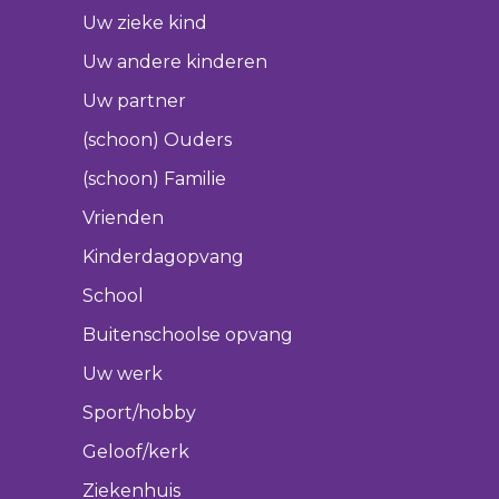
Uw zieke kind
Uw andere kinderen
Uw partner
(schoon) Ouders
(schoon) Familie
Vrienden
Kinderdagopvang
School
Buitenschoolse opvang
Uw werk
Sport/hobby
Geloof/kerk
Ziekenhuis