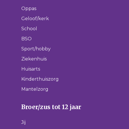
Oppas
Geloof/kerk
School
BSO
Sport/hobby
Ziekenhuis
Huisarts
Kinderthuiszorg
Mantelzorg
Broer/zus tot 12 jaar
Jij