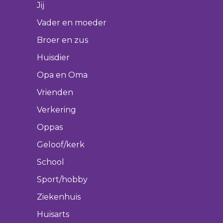
Jij
Vader en moeder
Broer en zus
Huisdier
Opa en Oma
Vrienden
Verkering
Oppas
Geloof/kerk
School
Sport/hobby
Ziekenhuis
Huisarts