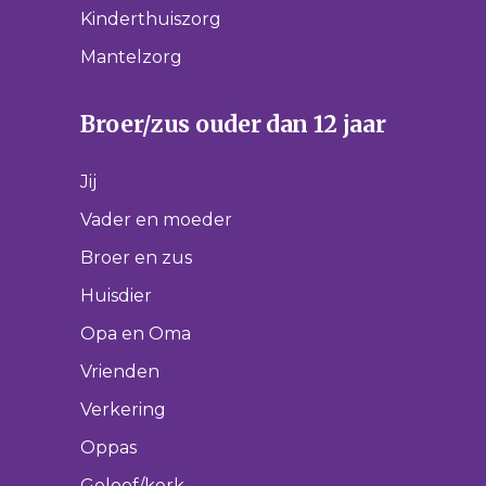
Kinderthuiszorg
Mantelzorg
Broer/zus ouder dan 12 jaar
Jij
Vader en moeder
Broer en zus
Huisdier
Opa en Oma
Vrienden
Verkering
Oppas
Geloof/kerk