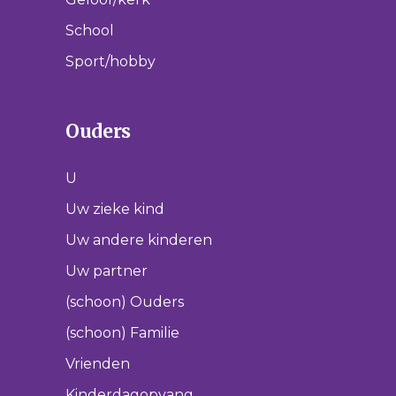
School
Sport/hobby
Ouders
U
Uw zieke kind
Uw andere kinderen
Uw partner
(schoon) Ouders
(schoon) Familie
Vrienden
Kinderdagopvang