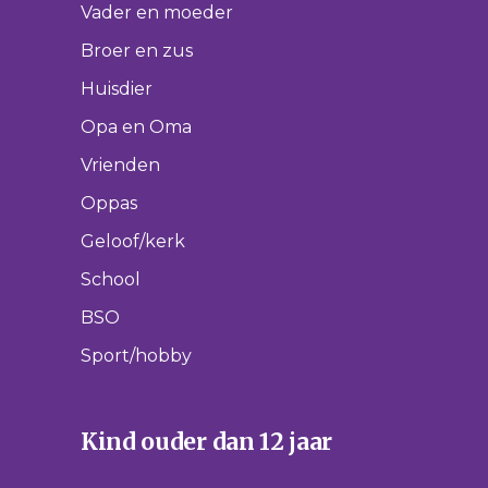
Vader en moeder
Broer en zus
Huisdier
Opa en Oma
Vrienden
Oppas
Geloof/kerk
School
BSO
Sport/hobby
Kind ouder dan 12 jaar