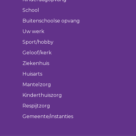
School
Buitenschoolse opvang
Uw werk
Sport/hobby
Geloof/kerk
Ziekenhuis
Huisarts
Mantelzorg
Kinderthuiszorg
Respijtzorg
Gemeente/instanties