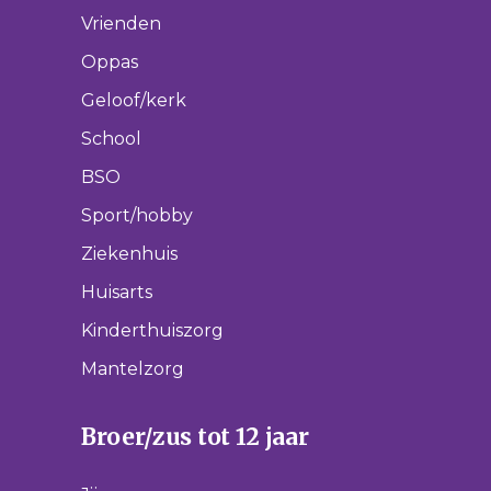
Vrienden
Oppas
Geloof/kerk
School
BSO
Sport/hobby
Ziekenhuis
Huisarts
Kinderthuiszorg
Mantelzorg
Broer/zus tot 12 jaar