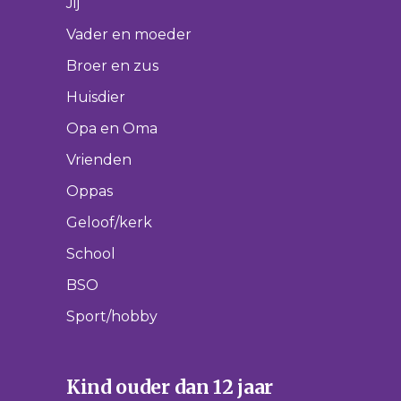
Jij
Vader en moeder
Broer en zus
Huisdier
Opa en Oma
Vrienden
Oppas
Geloof/kerk
School
BSO
Sport/hobby
Kind ouder dan 12 jaar