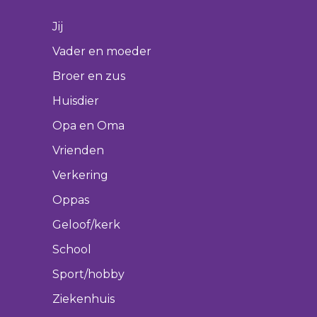
Jij
Vader en moeder
Broer en zus
Huisdier
Opa en Oma
Vrienden
Verkering
Oppas
Geloof/kerk
School
Sport/hobby
Ziekenhuis