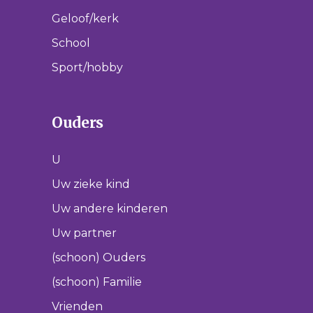
Geloof/kerk
School
Sport/hobby
Ouders
U
Uw zieke kind
Uw andere kinderen
Uw partner
(schoon) Ouders
(schoon) Familie
Vrienden