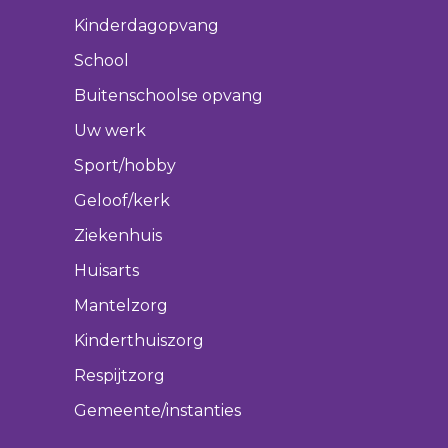
Kinderdagopvang
School
Buitenschoolse opvang
Uw werk
Sport/hobby
Geloof/kerk
Ziekenhuis
Huisarts
Mantelzorg
Kinderthuiszorg
Respijtzorg
Gemeente/instanties