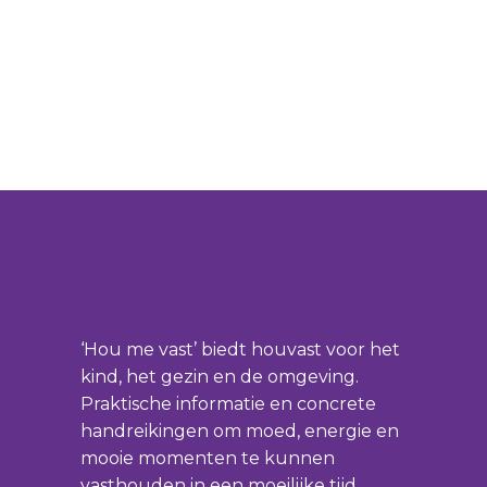
‘Hou me vast’ biedt houvast voor het
kind, het gezin en de omgeving.
Praktische informatie en concrete
handreikingen om moed, energie en
mooie momenten te kunnen
vasthouden in een moeilijke tijd.