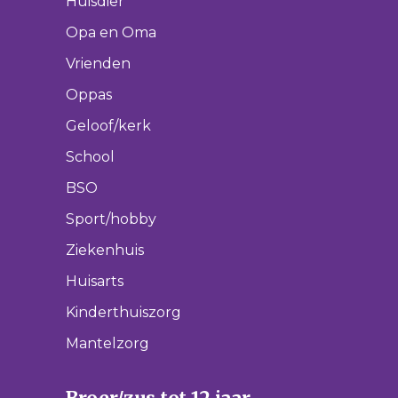
Huisdier
Opa en Oma
Vrienden
Oppas
Geloof/kerk
School
BSO
Sport/hobby
Ziekenhuis
Huisarts
Kinderthuiszorg
Mantelzorg