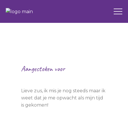
Aangestoken voor
Mette
Lieve zus, ik mis je nog steeds maar ik
weet dat je me opwacht als mijn tijd
is gekomen!