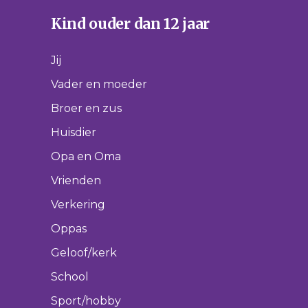
Kind ouder dan 12 jaar
Jij
Vader en moeder
Broer en zus
Huisdier
Opa en Oma
Vrienden
Verkering
Oppas
Geloof/kerk
School
Sport/hobby