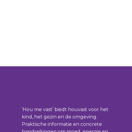
‘Hou me vast’ biedt houvast voor het
kind, het gezin en de omgeving.
Praktische informatie en concrete
handreikingen om moed, energie en