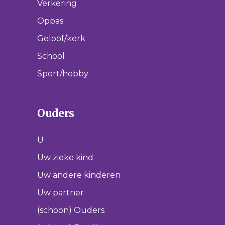
Verkering
Oppas
Geloof/kerk
School
Sport/hobby
Ouders
U
Uw zieke kind
Uw andere kinderen
Uw partner
(schoon) Ouders