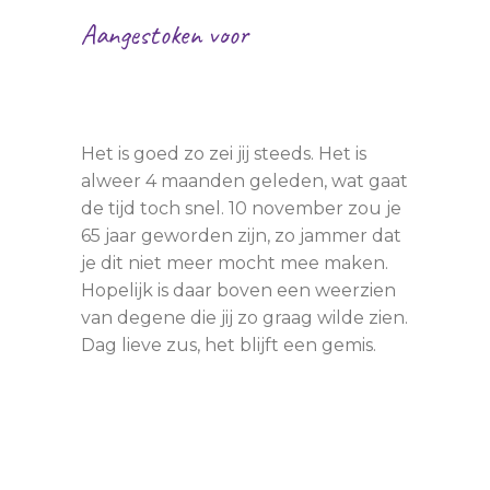
Aangestoken voor
Mijn overleden zus
Gerarda
Het is goed zo zei jij steeds. Het is
alweer 4 maanden geleden, wat gaat
de tijd toch snel. 10 november zou je
65 jaar geworden zijn, zo jammer dat
je dit niet meer mocht mee maken.
Hopelijk is daar boven een weerzien
van degene die jij zo graag wilde zien.
Dag lieve zus, het blijft een gemis.