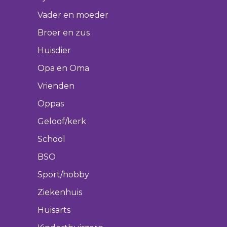
Vader en moeder
Broer en zus
Huisdier
Opa en Oma
Vrienden
Oppas
Geloof/kerk
School
BSO
Sport/hobby
Ziekenhuis
Huisarts