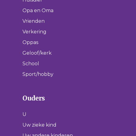
Opa en Oma
Vrienden
Verkering
Oppas
Geloof/kerk
School
Sport/hobby
Ouders
U
Uw zieke kind
Uw andere kinderen