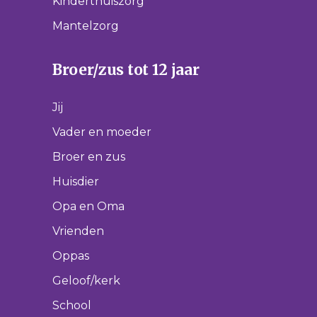
Kinderthuiszorg
Mantelzorg
Broer/zus tot 12 jaar
Jij
Vader en moeder
Broer en zus
Huisdier
Opa en Oma
Vrienden
Oppas
Geloof/kerk
School