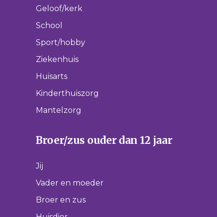
Geloof/kerk
School
Sport/hobby
Ziekenhuis
Huisarts
Kinderthuiszorg
Mantelzorg
Broer/zus ouder dan 12 jaar
Jij
Vader en moeder
Broer en zus
Huisdier