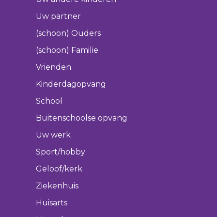
Uw partner
(schoon) Ouders
(schoon) Familie
Vrienden
Kinderdagopvang
School
Buitenschoolse opvang
Uw werk
Sport/hobby
Geloof/kerk
Ziekenhuis
Huisarts