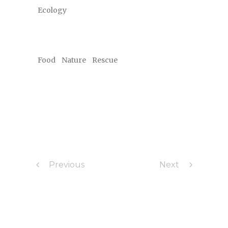
Ecology
Tags
Food
Nature
Rescue
Previous
Next