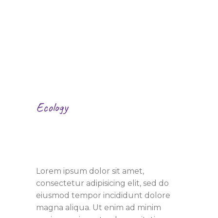
Ecology
Convert Future of
The World
Lorem ipsum dolor sit amet,
consectetur adipisicing elit, sed do
eiusmod tempor incididunt dolore
magna aliqua. Ut enim ad minim