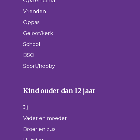
Opa en Oma
Vrienden
Oppas
Geloof/kerk
School
BSO
Sport/hobby
Kind ouder dan 12 jaar
Jij
Vader en moeder
Broer en zus