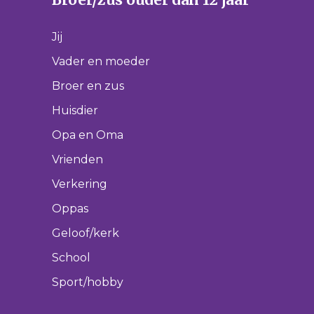
Jij
Vader en moeder
Broer en zus
Huisdier
Opa en Oma
Vrienden
Verkering
Oppas
Geloof/kerk
School
Sport/hobby