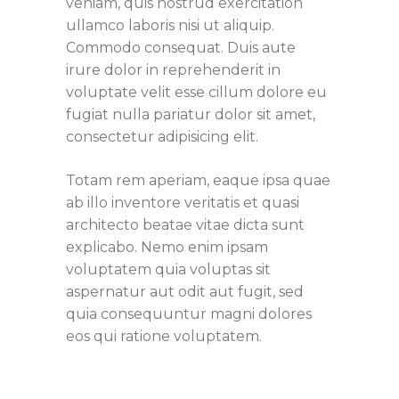
veniam, quis nostrud exercitation
ullamco laboris nisi ut aliquip.
Commodo consequat. Duis aute
irure dolor in reprehenderit in
voluptate velit esse cillum dolore eu
fugiat nulla pariatur dolor sit amet,
consectetur adipisicing elit.
Totam rem aperiam, eaque ipsa quae
ab illo inventore veritatis et quasi
architecto beatae vitae dicta sunt
explicabo. Nemo enim ipsam
voluptatem quia voluptas sit
aspernatur aut odit aut fugit, sed
quia consequuntur magni dolores
eos qui ratione voluptatem.
Categories