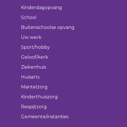
Kinderdagopvang
School
Buitenschoolse opvang
Uw werk
Sport/hobby
Geloof/kerk
Ziekenhuis
Huisarts
Mantelzorg
Kinderthuiszorg
Respijtzorg
Gemeente/instanties