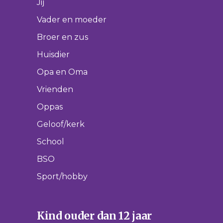
Jij
Vader en moeder
Broer en zus
Huisdier
Opa en Oma
Vrienden
Oppas
Geloof/kerk
School
BSO
Sport/hobby
Kind ouder dan 12 jaar