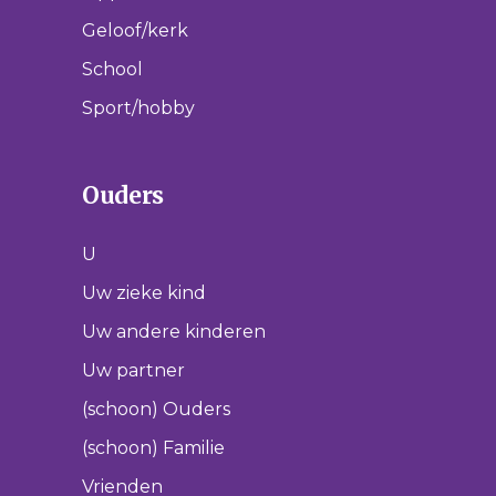
Geloof/kerk
School
Sport/hobby
Ouders
U
Uw zieke kind
Uw andere kinderen
Uw partner
(schoon) Ouders
(schoon) Familie
Vrienden