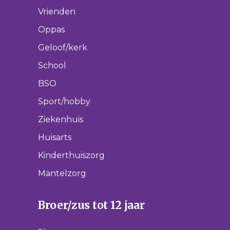
Vrienden
Oppas
Geloof/kerk
School
BSO
Sport/hobby
Ziekenhuis
Huisarts
Kinderthuiszorg
Mantelzorg
Broer/zus tot 12 jaar