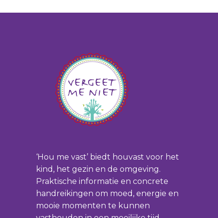
‘Hou me vast’ biedt houvast voor het
kind, het gezin en de omgeving.
Praktische informatie en concrete
handreikingen om moed, energie en
mooie momenten te kunnen
vasthouden in een moeilijke tijd.