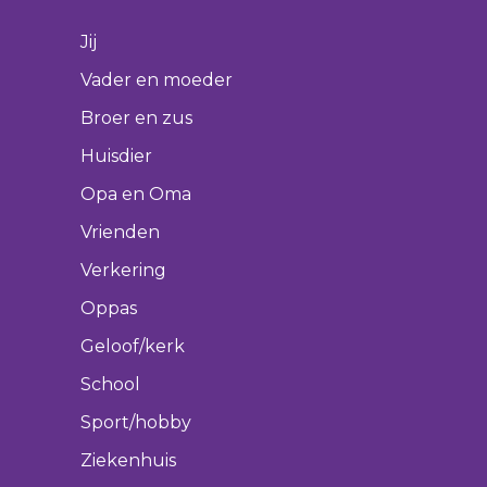
Jij
Vader en moeder
Broer en zus
Huisdier
Opa en Oma
Vrienden
Verkering
Oppas
Geloof/kerk
School
Sport/hobby
Ziekenhuis