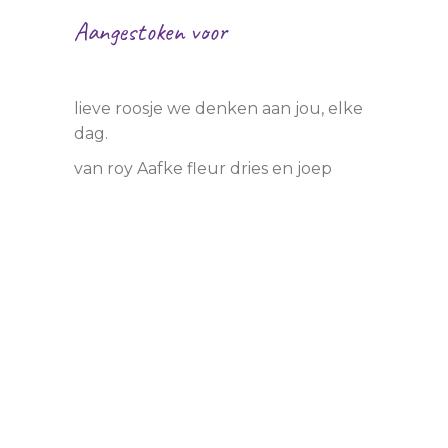
Aangestoken voor
roos
lieve roosje we denken aan jou, elke
dag.
van roy Aafke fleur dries en joep