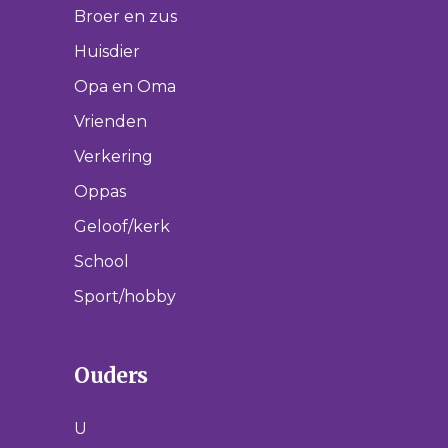
Broer en zus
Huisdier
Opa en Oma
Vrienden
Verkering
Oppas
Geloof/kerk
School
Sport/hobby
Ouders
U