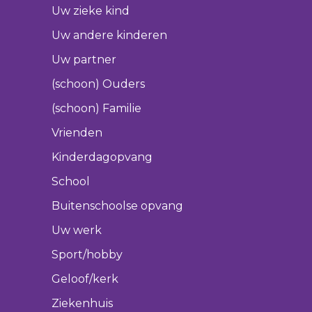
Uw zieke kind
Uw andere kinderen
Uw partner
(schoon) Ouders
(schoon) Familie
Vrienden
Kinderdagopvang
School
Buitenschoolse opvang
Uw werk
Sport/hobby
Geloof/kerk
Ziekenhuis