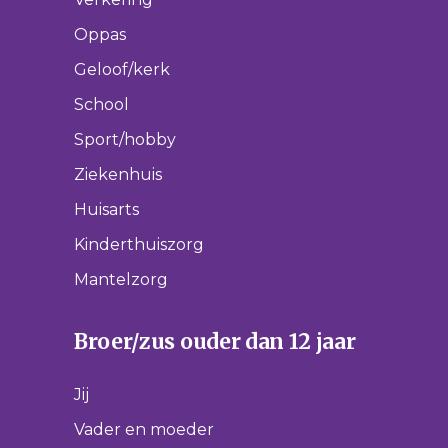
Oppas
Geloof/kerk
School
Sport/hobby
Ziekenhuis
Huisarts
Kinderthuiszorg
Mantelzorg
Broer/zus ouder dan 12 jaar
Jij
Vader en moeder