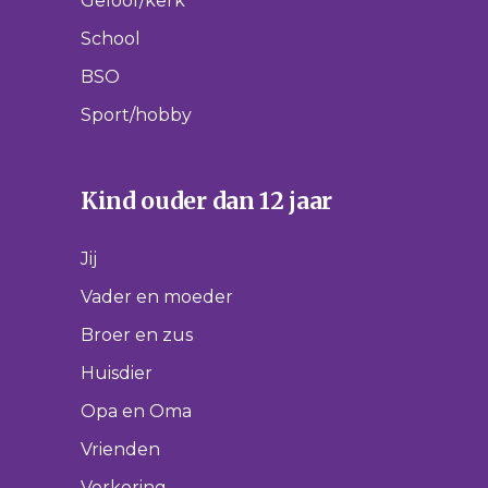
Geloof/kerk
School
BSO
Sport/hobby
Kind ouder dan 12 jaar
Jij
Vader en moeder
Broer en zus
Huisdier
Opa en Oma
Vrienden
Verkering