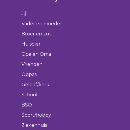
Jij
Vader en moeder
Broer en zus
Huisdier
Opa en Oma
Vrienden
Oppas
Geloof/kerk
School
BSO
Sport/hobby
Ziekenhuis