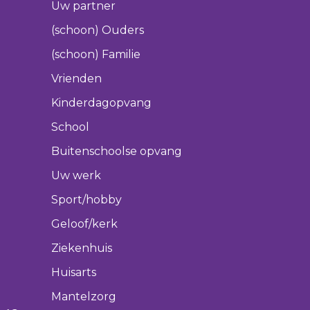
Uw partner
(schoon) Ouders
(schoon) Familie
Vrienden
Kinderdagopvang
School
Buitenschoolse opvang
Uw werk
Sport/hobby
Geloof/kerk
Ziekenhuis
Huisarts
Mantelzorg