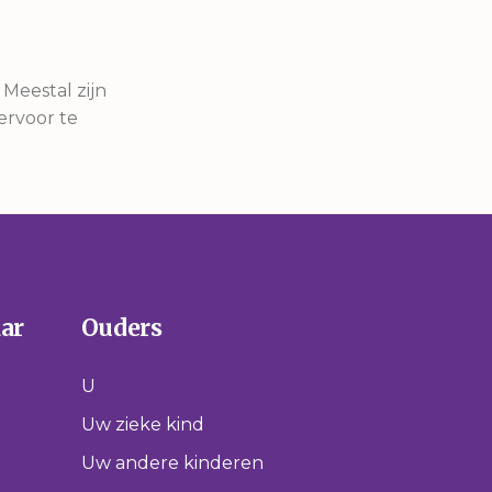
 Meestal zijn
ervoor te
aar
Ouders
U
Uw zieke kind
Uw andere kinderen