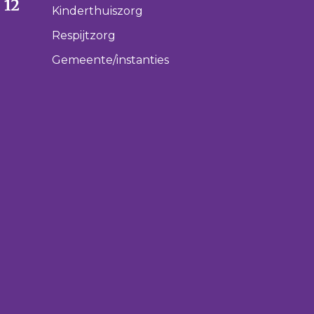
 12
Kinderthuiszorg
Respijtzorg
Gemeente/instanties