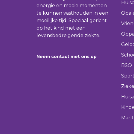
Huisd
energie en mooie momenten
te kunnen vasthouden in een
Opa 
moeilijke tijd. Speciaal gericht
Vrie
op het kind met een
Oppa
levensbedreigende ziekte.
Gelo
Scho
Neem contact met ons op
BSO
Spor
Ziek
Huisa
Kinde
Mant