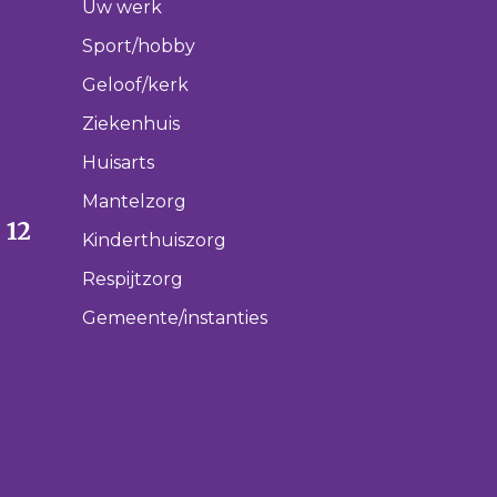
Uw werk
Sport/hobby
Geloof/kerk
Ziekenhuis
Huisarts
Mantelzorg
 12
Kinderthuiszorg
Respijtzorg
Gemeente/instanties