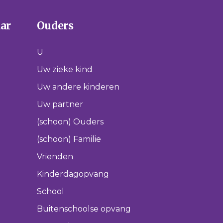
aar
Ouders
U
Uw zieke kind
Uw andere kinderen
Uw partner
(schoon) Ouders
(schoon) Familie
Vrienden
Kinderdagopvang
School
Buitenschoolse opvang