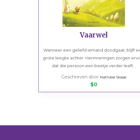
Vaarwel
Wanneer een geliefd iemand doodgaat, blijft e
grote leegte achter. Herinneringen zorgen erv
dat die persoon een beetje verder leeft...
Geschreven door
Nathalie Slosse
$0