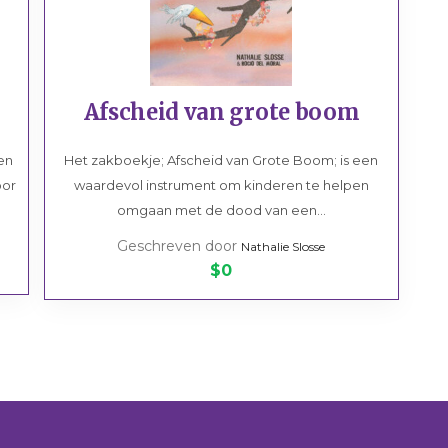
Afscheid van grote boom
en
Het zakboekje; Afscheid van Grote Boom; is een
oor
waardevol instrument om kinderen te helpen
omgaan met de dood van een...
Geschreven door
Nathalie Slosse
$0