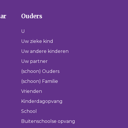
aar
Ouders
U
Uw zieke kind
Uw andere kinderen
Uw partner
(schoon) Ouders
(schoon) Familie
Vrienden
Kinderdagopvang
School
Buitenschoolse opvang