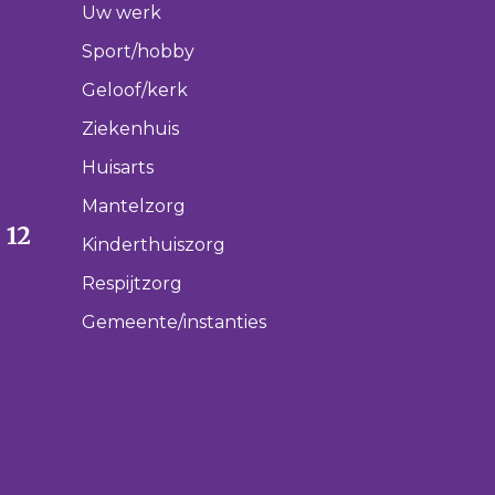
Uw werk
Sport/hobby
Geloof/kerk
Ziekenhuis
Huisarts
Mantelzorg
 12
Kinderthuiszorg
Respijtzorg
Gemeente/instanties