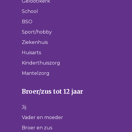
Geloof/kerk
School
BSO
Sport/hobby
Ziekenhuis
Huisarts
Kinderthuiszorg
Mantelzorg
Broer/zus tot 12 jaar
Jij
Vader en moeder
Broer en zus