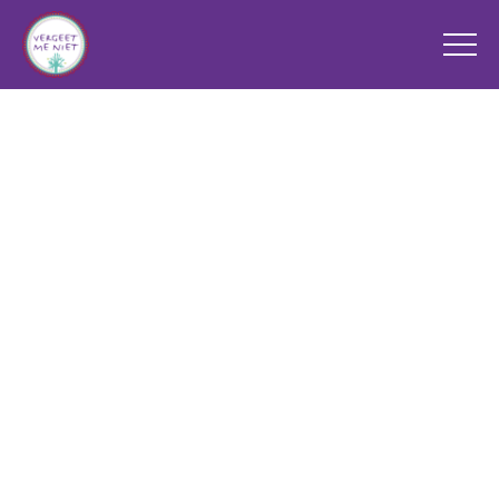
Lezen is fijn
Boekenkast