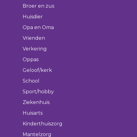
Broer en zus
Huisdier
Opa en Oma
Vrienden
Verkering
Oppas
Geloof/kerk
School
Sport/hobby
Ziekenhuis
Huisarts
Kinderthuiszorg
Mantelzorg