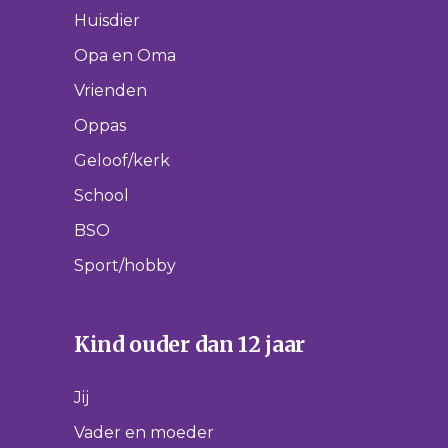
Huisdier
Opa en Oma
Vrienden
Oppas
Geloof/kerk
School
BSO
Sport/hobby
Kind ouder dan 12 jaar
Jij
Vader en moeder