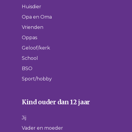
Huisdier
Opa en Oma
Vrienden
Oppas
Geloof/kerk
School
BSO
Sport/hobby
Kind ouder dan 12 jaar
Jij
Vader en moeder