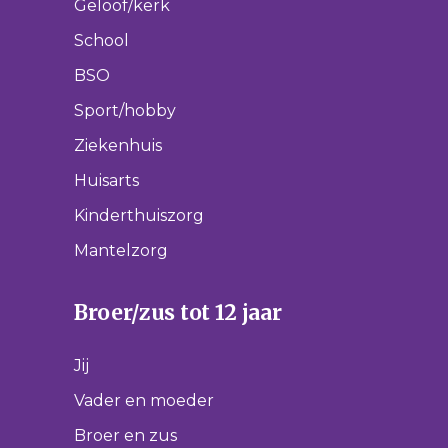
Geloof/kerk
School
BSO
Sport/hobby
Ziekenhuis
Huisarts
Kinderthuiszorg
Mantelzorg
Broer/zus tot 12 jaar
Jij
Vader en moeder
Broer en zus