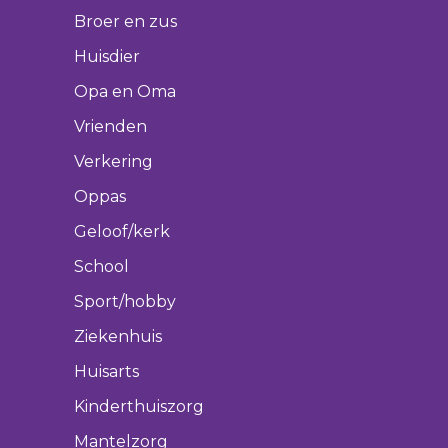
Broer en zus
Huisdier
Opa en Oma
Vrienden
Verkering
Oppas
Geloof/kerk
School
Sport/hobby
Ziekenhuis
Huisarts
Kinderthuiszorg
Mantelzorg