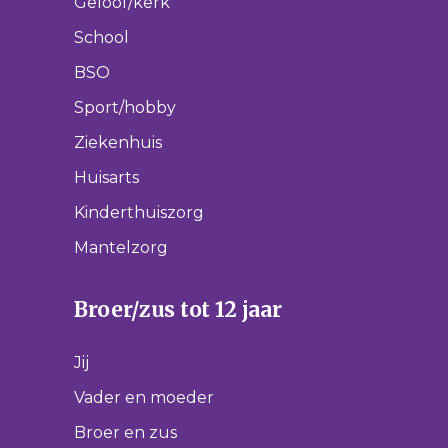
Geloof/kerk
School
BSO
Sport/hobby
Ziekenhuis
Huisarts
Kinderthuiszorg
Mantelzorg
Broer/zus tot 12 jaar
Jij
Vader en moeder
Broer en zus