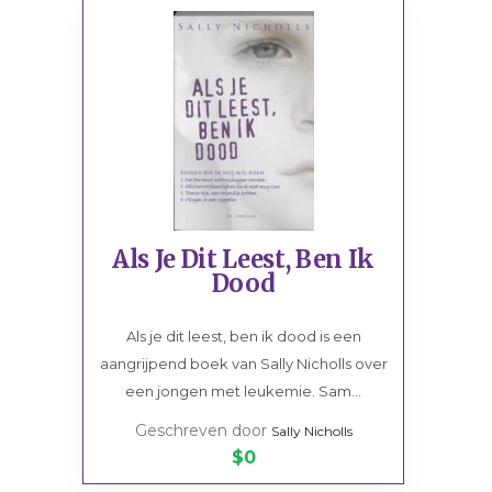
Als Je Dit Leest, Ben Ik
Dood
Als je dit leest, ben ik dood is een
aangrijpend boek van Sally Nicholls over
een jongen met leukemie. Sam...
Geschreven door
Sally Nicholls
$0