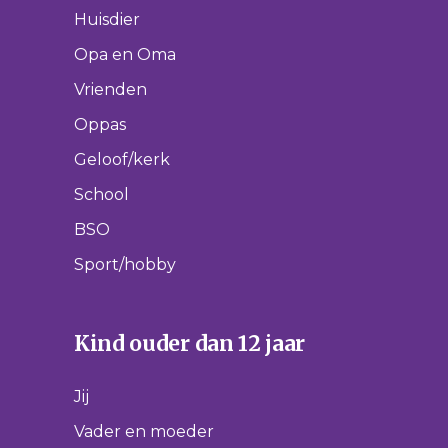
Huisdier
Opa en Oma
Vrienden
Oppas
Geloof/kerk
School
BSO
Sport/hobby
Kind ouder dan 12 jaar
Jij
Vader en moeder