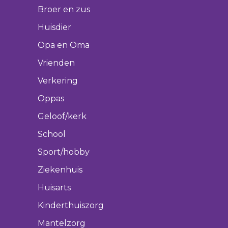
Broer en zus
Huisdier
Opa en Oma
Vrienden
Verkering
Oppas
Geloof/kerk
School
Sport/hobby
Ziekenhuis
Huisarts
Kinderthuiszorg
Mantelzorg