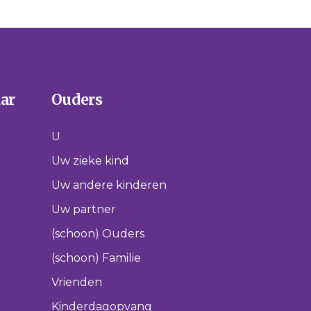
aar
Ouders
U
Uw zieke kind
Uw andere kinderen
Uw partner
(schoon) Ouders
(schoon) Familie
Vrienden
Kinderdagopvang