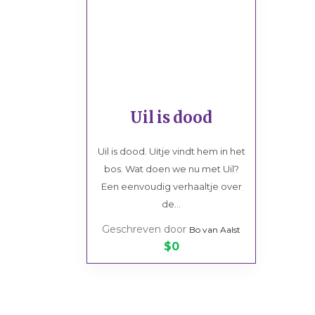
BSO
School
Sport/hobby
Sport/hobby
Ziekenhuis
Ziekenhuis
Huisarts
Huisarts
KinderThuisZorg
Kinderthuiszorg
Uil is dood
Uil is dood. Uitje vindt hem in het
bos. Wat doen we nu met Uil?
Een eenvoudig verhaaltje over
de...
Geschreven door
Bo van Aalst
$0