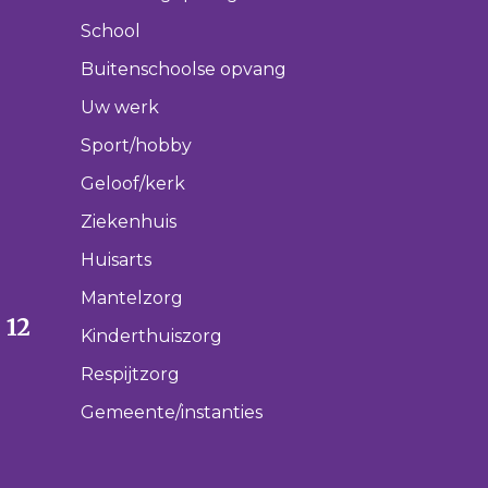
School
Buitenschoolse opvang
Uw werk
Sport/hobby
Geloof/kerk
Ziekenhuis
Huisarts
Mantelzorg
 12
Kinderthuiszorg
Respijtzorg
Gemeente/instanties