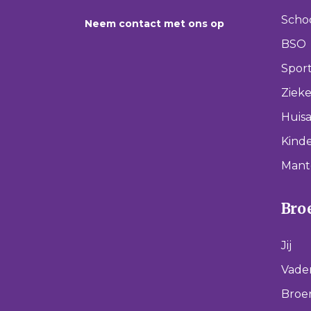
Scho
Neem contact met ons op
BSO
Spor
Ziek
Huisa
Kinde
Mant
Broe
Jij
Vade
Broer