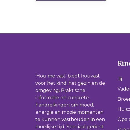
Kind
‘Hou me vast’ biedt houvast
Jij
voor het kind, het gezin en de
Vade
omgeving. Praktische
informatie en concrete
Broer
handreikingen om moed,
Huisd
energie en mooie momenten
te kunnen vasthouden in een
Opa 
moeilijke tijd. Speciaal gericht
Vrie