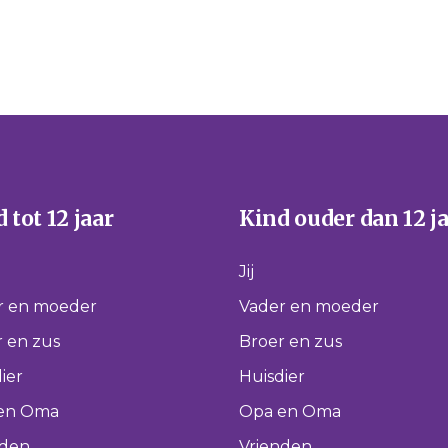
 tot 12 jaar
Kind ouder dan 12 j
Jij
r en moeder
Vader en moeder
 en zus
Broer en zus
ier
Huisdier
en Oma
Opa en Oma
nden
Vrienden