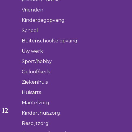
Vrienden
Kinderdagopvang
School
Buitenschoolse opvang
Uw werk
Sport/hobby
Geloof/kerk
Ziekenhuis
Huisarts
Mantelzorg
 12
Kinderthuiszorg
Respijtzorg