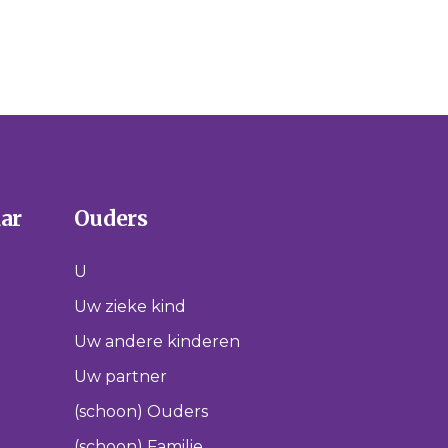
aar
Ouders
U
Uw zieke kind
Uw andere kinderen
Uw partner
(schoon) Ouders
(schoon) Familie