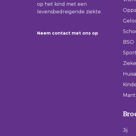
op het kind met een
Oppa
levensbedreigende ziekte.
Gelo
Scho
Neem contact met ons op
BSO
Spor
Ziek
Huisa
Kinde
Mant
Broe
Jij