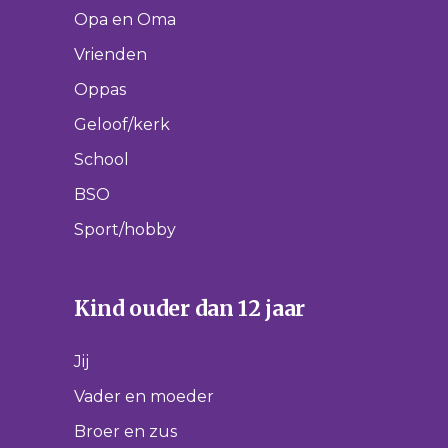
Opa en Oma
Vrienden
Oppas
Geloof/kerk
School
BSO
Sport/hobby
Kind ouder dan 12 jaar
Jij
Vader en moeder
Broer en zus