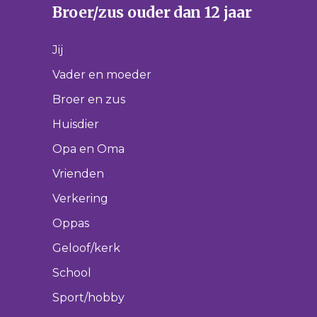
Broer/zus ouder dan 12 jaar
Jij
Vader en moeder
Broer en zus
Huisdier
Opa en Oma
Vrienden
Verkering
Oppas
Geloof/kerk
School
Sport/hobby