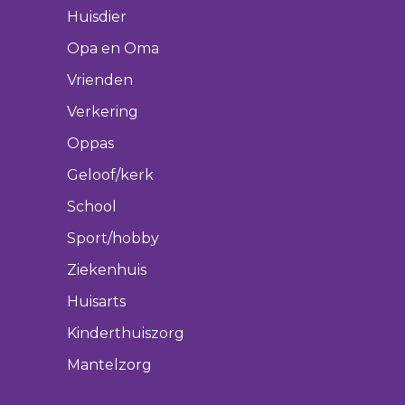
Huisdier
Opa en Oma
Vrienden
Verkering
Oppas
Geloof/kerk
School
Sport/hobby
Ziekenhuis
Huisarts
Kinderthuiszorg
Mantelzorg