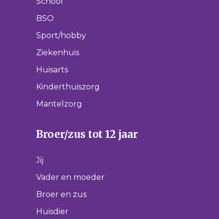
School
BSO
Sport/hobby
Ziekenhuis
Huisarts
Kinderthuiszorg
Mantelzorg
Broer/zus tot 12 jaar
Jij
Vader en moeder
Broer en zus
Huisdier