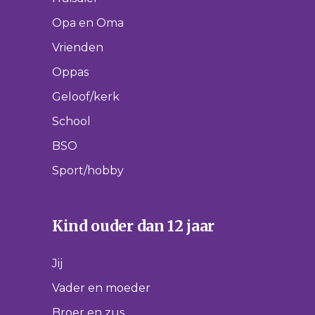
Opa en Oma
Vrienden
Oppas
Geloof/kerk
School
BSO
Sport/hobby
Kind ouder dan 12 jaar
Jij
Vader en moeder
Broer en zus