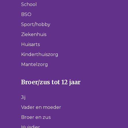
School
BSO
Sport/hobby
Ziekenhuis
Huisarts
Kinderthuiszorg
Mantelzorg
Broer/zus tot 12 jaar
Jij
Vader en moeder
Broer en zus
Huisdier