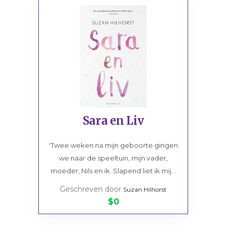
Sara en Liv
'Twee weken na mijn geboorte gingen
we naar de speeltuin, mijn vader,
moeder, Nils en ik. Slapend liet ik mij...
Geschreven door
Suzan Hilhorst
$0