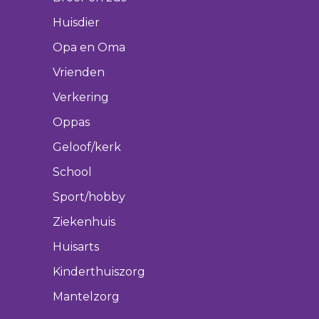
Huisdier
Opa en Oma
Vrienden
Verkering
Oppas
Geloof/kerk
School
Sport/hobby
Ziekenhuis
Huisarts
Kinderthuiszorg
Mantelzorg