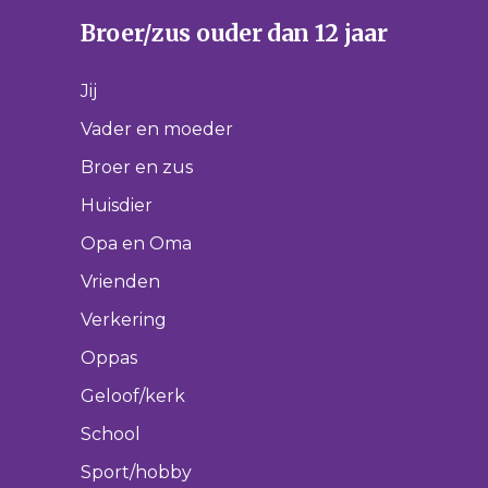
Broer/zus ouder dan 12 jaar
Jij
Vader en moeder
Broer en zus
Huisdier
Opa en Oma
Vrienden
Verkering
Oppas
Geloof/kerk
School
Sport/hobby