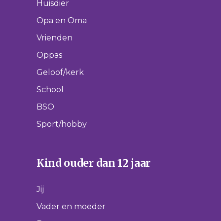
Huisdier
Opa en Oma
Vrienden
Oppas
Geloof/kerk
School
BSO
Sport/hobby
Kind ouder dan 12 jaar
Jij
Vader en moeder