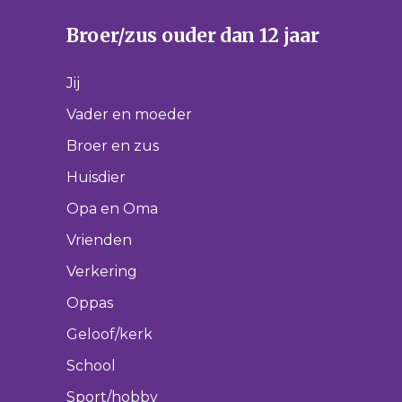
Broer/zus ouder dan 12 jaar
Jij
Vader en moeder
Broer en zus
Huisdier
Opa en Oma
Vrienden
Verkering
Oppas
Geloof/kerk
School
Sport/hobby