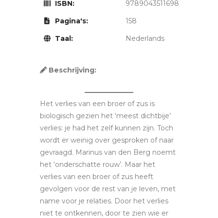
ISBN:
9789043511698
Pagina's:
158
Taal:
Nederlands
Beschrijving:
Het verlies van een broer of zus is
biologisch gezien het ‘meest dichtbije’
verlies: je had het zelf kunnen zijn. Toch
wordt er weinig over gesproken of naar
gevraagd. Marinus van den Berg noemt
het ‘onderschatte rouw’. Maar het
verlies van een broer of zus heeft
gevolgen voor de rest van je leven, met
name voor je relaties. Door het verlies
niet te ontkennen, door te zien wie er