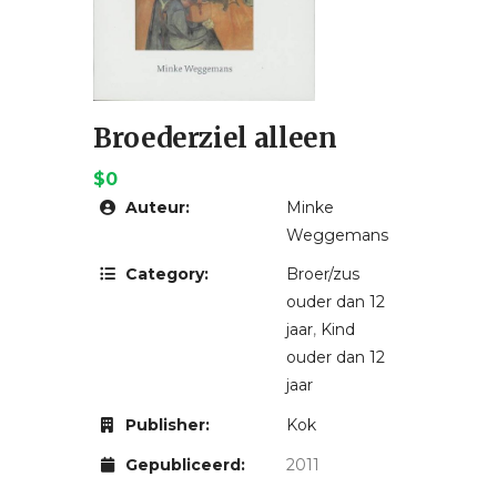
Broederziel alleen
$0
Auteur:
Minke
Weggemans
Category:
Broer/zus
ouder dan 12
jaar
,
Kind
ouder dan 12
jaar
Publisher:
Kok
Gepubliceerd:
2011