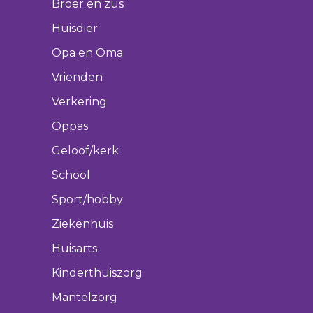
Broer en zus
Huisdier
Opa en Oma
Vrienden
Verkering
Oppas
Geloof/kerk
School
Sport/hobby
Ziekenhuis
Huisarts
Kinderthuiszorg
Mantelzorg