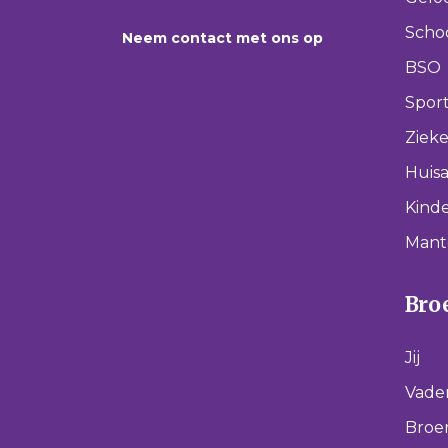
Scho
Neem contact met ons op
BSO
Spor
Ziek
Huisa
Kinde
Mant
Broe
Jij
Vade
Broer