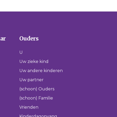
aar
Ouders
U
Uw zieke kind
Uw andere kinderen
Uw partner
(schoon) Ouders
(schoon) Familie
Vrienden
Kinderdagopvang