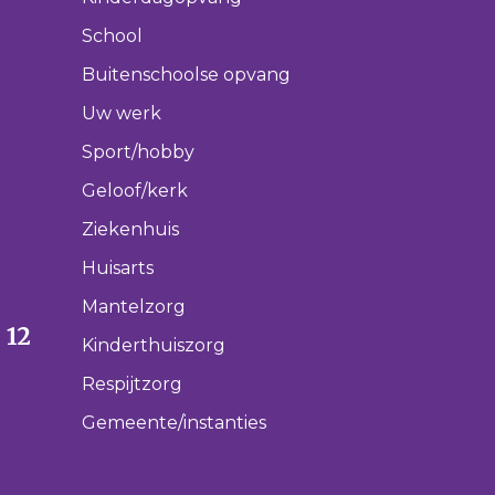
School
Buitenschoolse opvang
Uw werk
Sport/hobby
Geloof/kerk
Ziekenhuis
Huisarts
Mantelzorg
 12
Kinderthuiszorg
Respijtzorg
Gemeente/instanties