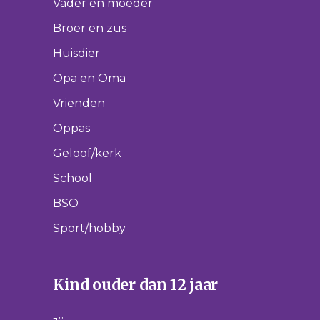
Vader en moeder
Broer en zus
Huisdier
Opa en Oma
Vrienden
Oppas
Geloof/kerk
School
BSO
Sport/hobby
Kind ouder dan 12 jaar