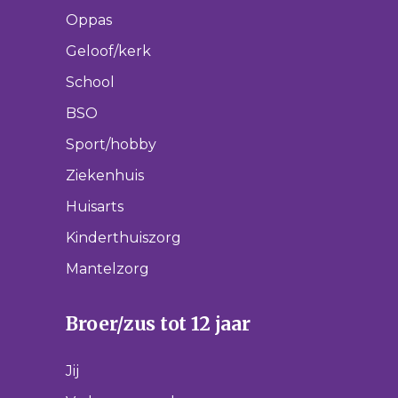
Oppas
Geloof/kerk
School
BSO
Sport/hobby
Ziekenhuis
Huisarts
Kinderthuiszorg
Mantelzorg
Broer/zus tot 12 jaar
Jij