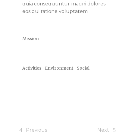
quia consequuntur magni dolores
eos qui ratione voluptatem.
Categories
Mission
Tags
Activities
Environment
Social
Previous
Next