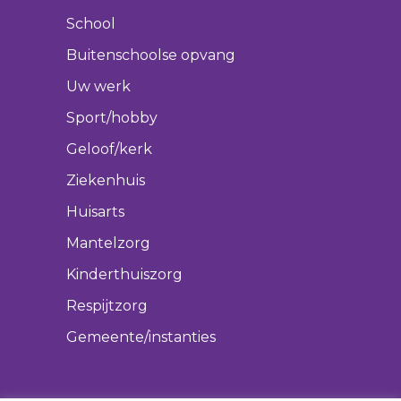
School
Buitenschoolse opvang
Uw werk
Sport/hobby
Geloof/kerk
Ziekenhuis
Huisarts
Mantelzorg
Kinderthuiszorg
Respijtzorg
Gemeente/instanties