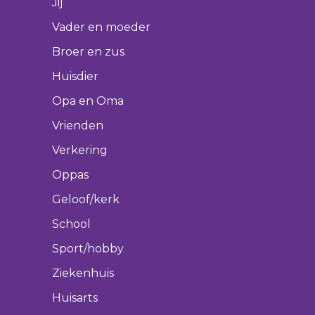
Jij
Vader en moeder
Broer en zus
Huisdier
Opa en Oma
Vrienden
Verkering
Oppas
Geloof/kerk
School
Sport/hobby
Ziekenhuis
Huisarts